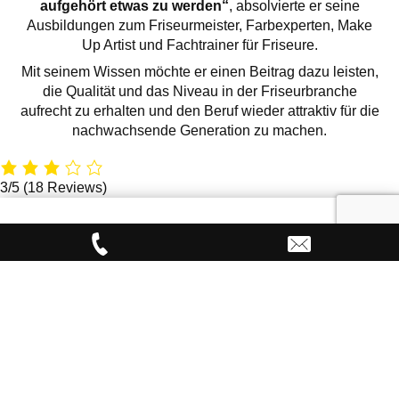
aufgehört etwas zu werden“
, absolvierte er seine
Ausbildungen zum Friseurmeister, Farbexperten, Make
Up Artist und Fachtrainer für Friseure.
Mit seinem Wissen möchte er einen Beitrag dazu leisten,
die Qualität und das Niveau in der Friseurbranche
aufrecht zu erhalten und den Beruf wieder attraktiv für die
nachwachsende Generation zu machen.
3/5
(18 Reviews)
Immer auf dem neuesten Stand mit unserem Newsletter
ABONNIEREN!